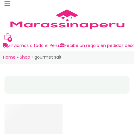
0
Enviamos a todo el Perú.
Recibe un regalo en pedidos desd
Home
»
Shop
»
gourmet salt