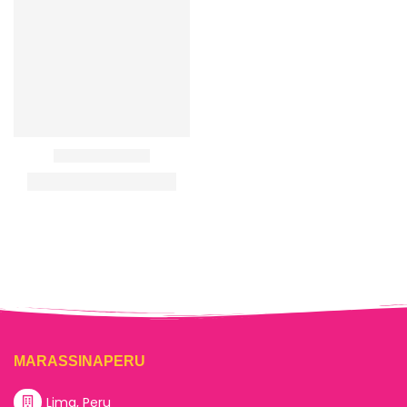
MARASSINAPERU
Lima, Peru